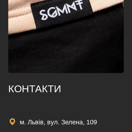
м. Львів, вул. Зелена, 109
info@segmentbrand.com
+ 38 (097) 340 45 99
ПОКАЗАТИ НА МАПІ
ЗВОРОТНІЙ ЗВ'ЯЗОК