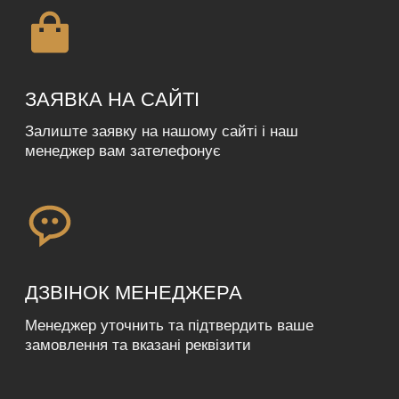
ОТРИМАННЯ
Ви можете отримати свою посилку у відділі
Нової пошти або замовивозом
у м. Львів