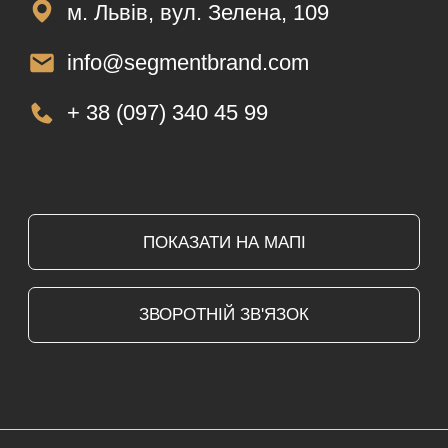
ДОСТАВКА
Ваш товар прибуде до вас протягом 3-15
робочих днів
ОТРИМАННЯ
Ви можете отримати свою посилку у відділі
Нової пошти або замовивозом
у м. Львів