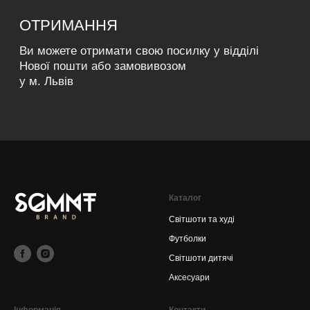
Каталог
Світшоти та худі
Футболки
Світшоти дитячі
Аксесуари