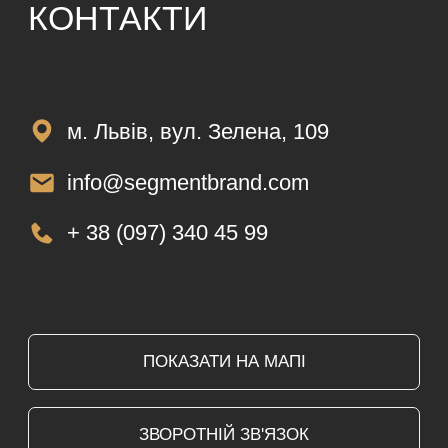
Нової пошти або замовивозом
у м. Львів