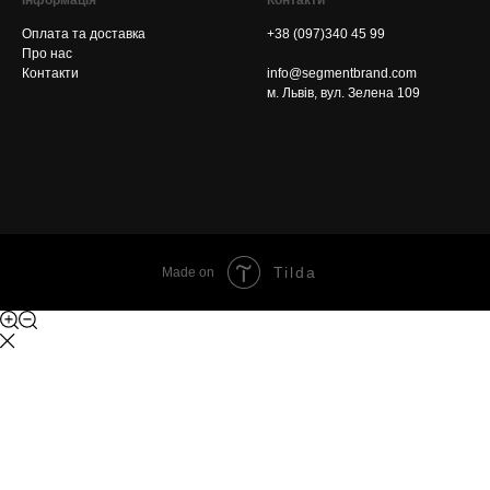
Інформація
Контакти
Оплата та доставка
+38 (097)340 45 99
Про нас
Контакти
info@segmentbrand.com
м. Львів, вул. Зелена 109
Tilda
Made on