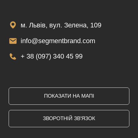
ЗАЯВКА НА САЙТІ
Залиште заявку на нашому сайті і наш
менеджер вам зателефонує
ДЗВІНОК МЕНЕДЖЕРА
Менеджер уточнить та підтвердить ваше
замовлення та вказані реквізити
ДОСТАВКА
Ваш товар прибуде до вас протягом 3-15