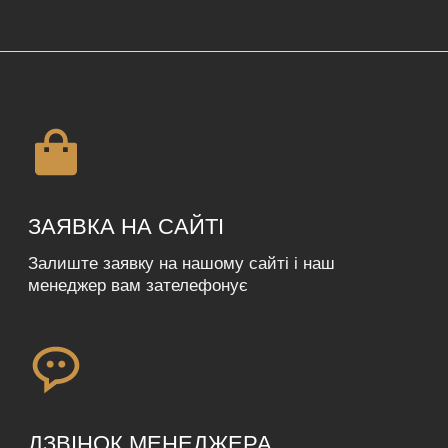
робочих днів
ОТРИМАННЯ
Ви можете отримати свою посилку у відділі
Нової пошти або замовивозом
у м. Львів